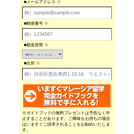
■メールアドレス
※
■郵便番号
※
■都道府県
※
■住所
※
※ガイドブックの無料プレゼントは予告なく中
止することがあります。ご興味をお持ちの場合
はいますぐご請求されることをお勧めいたしま
す。